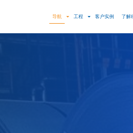
导航
工程
客户实例
了解BL