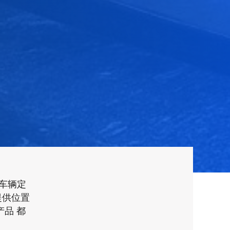
的车辆定
器提供位置
产品 都