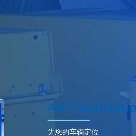
ANT localizati
为您的车辆定位