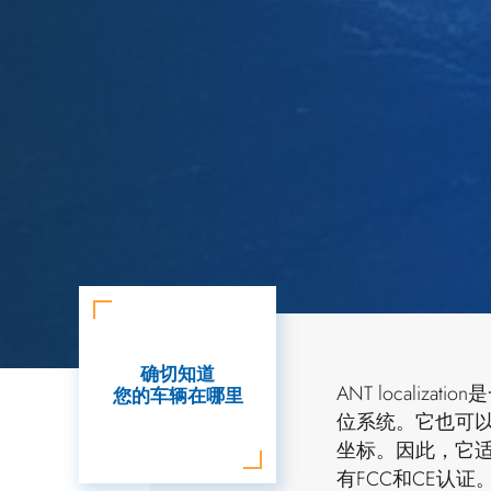
确切知道
ANT locali
您的车辆在哪里
位系统。它也可以用于
坐标。因此，它适合
有FCC和CE认证