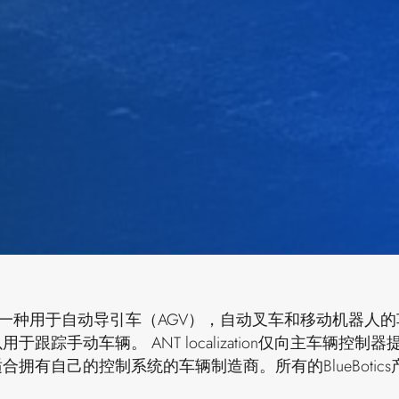
zation是一种用于自动导引车（AGV），自动叉车和移动机器人
跟踪手动车辆。 ANT localization仅向主车辆控制
拥有自己的控制系统的车辆制造商。所有的BlueBotics
。