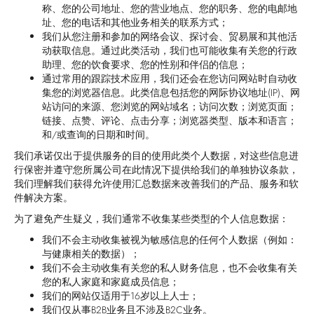
称、您的公司地址、您的营业地点、您的职务、您的电邮地
址、您的电话和其他业务相关的联系方式；
我们从您注册和参加的网络会议、探讨会、贸易展和其他活
动获取信息。通过此类活动，我们也可能收集有关您的行政
助理、您的饮食要求、您的性别和伴侣的信息；
通过常用的跟踪技术应用，我们还会在您访问网站时自动收
集您的浏览器信息。此类信息包括您的网际协议地址(IP)、网
站访问的来源、您浏览的网站域名；访问次数；浏览页面；
链接、点赞、评论、点击分享；浏览器类型、版本和语言；
和/或查询的日期和时间。
我们承诺仅出于提供服务的目的使用此类个人数据，对这些信息进
行保密并遵守您所属公司在此情况下提供给我们的单独协议条款，
我们理解我们获得允许使用汇总数据来改善我们的产品、服务和软
件解决方案。
为了避免产生疑义，我们通常不收集某些类型的个人信息数据：
我们不会主动收集被视为敏感信息的任何个人数据（例如：
与健康相关的数据）；
我们不会主动收集有关您的私人财务信息，也不会收集有关
您的私人家庭和家庭成员信息；
我们的网站仅适用于16岁以上人士；
我们仅从事B2B业务且不涉及B2C业务。