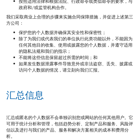
按照适用法律和根据法院、行政命令或类似命令的要求，与
政府和/或监管机构合作。
我们采取商业上合理的步骤来实施合同保障措施，并促进上述第三
方公司：
保护您的个人数据并确保其安全性和保密性；
除了为我们或代表我们的单位执行此类功能以外，不能因为
任何其他目的收集、使用或披露您的个人数据，并遵守适用
的隐私法规和我们的指示；
不能将这些信息保留超过所需的时间；和
如果发生数据泄露事件导致意外或非法盗窃、丢失、披露或
访问个人数据的情况，请立刻向我们汇报。
汇总信息
汇总或匿名的个人数据不会单独识别您或网站的任何其他用户。它
可用于统计分析和管理，包括趋势分析、定制产品和服务、风险评
估以及进行与我们的产品、服务和解决方案相关的成本和费用分
析。