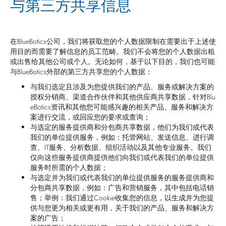
与第三方共享信息
在BlueBotics公司，我们将获取您的个人数据限制在需要出于上述使
用目的而需要了解信息的员工范畴。我们不会将您的个人数据出租
或出售给其他公司或个人。无论如何，基于以下目的，我们也可能
与BlueBotics外部的第三方共享您的个人数据：
与我们选定且涉及为您提供我们的产品、服务或解决方案的
授权分销商、渠道合作伙伴和其他供应商共享数据，针对Blu
eBotics资讯和其他您可能感兴趣的相关产品、服务和解决方
案进行交流，或回应您的要求或查询；
与选定的服务提供商和分包商共享数据，他们为我们或代表
我们的单位提供服务，例如：托管网站、发送信息、进行调
查、IT服务、分析数据、组织活动以及其他专业服务。我们
仅向这些服务提供商提供他们向我们或代表我们的单位提供
服务时所需的个人数据；
与选定并为我们或代表我们的单位提供服务的服务提供商和
分包商共享数据，例如：广告和营销服务，其中包括电话销
售；举例：我们通过Cookie收集您的信息，以生成并为您提
供与您更为相关或更有用，关于我们的产品、服务和解决方
案的广告；