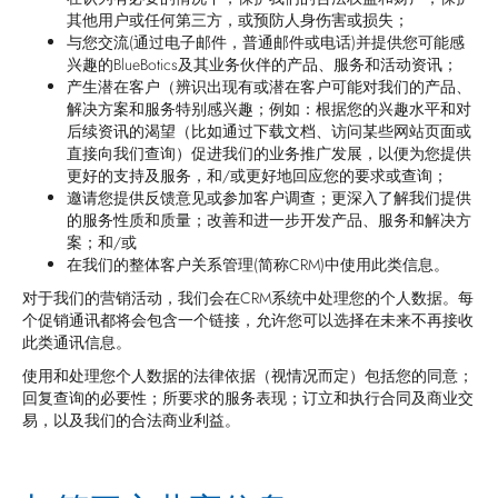
其他用户或任何第三方，或预防人身伤害或损失；
与您交流(通过电子邮件，普通邮件或电话)并提供您可能感
兴趣的BlueBotics及其业务伙伴的产品、服务和活动资讯；
产生潜在客户（辨识出现有或潜在客户可能对我们的产品、
解决方案和服务特别感兴趣；例如：根据您的兴趣水平和对
后续资讯的渴望（比如通过下载文档、访问某些网站页面或
直接向我们查询）促进我们的业务推广发展，以便为您提供
更好的支持及服务，和/或更好地回应您的要求或查询；
邀请您提供反馈意见或参加客户调查；更深入了解我们提供
的服务性质和质量；改善和进一步开发产品、服务和解决方
案；和/或
在我们的整体客户关系管理(简称CRM)中使用此类信息。
对于我们的营销活动，我们会在CRM系统中处理您的个人数据。每
个促销通讯都将会包含一个链接，允许您可以选择在未来不再接收
此类通讯信息。
使用和处理您个人数据的法律依据（视情况而定）包括您的同意；
回复查询的必要性；所要求的服务表现；订立和执行合同及商业交
易，以及我们的合法商业利益。