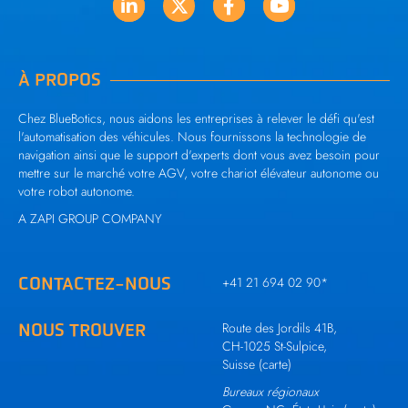
À PROPOS
Chez BlueBotics, nous aidons les entreprises à relever le défi qu'est
l'automatisation des véhicules. Nous fournissons la technologie de
navigation ainsi que le support d'experts dont vous avez besoin pour
mettre sur le marché votre AGV, votre chariot élévateur autonome ou
votre robot autonome.
A ZAPI GROUP COMPANY
CONTACTEZ-NOUS
+41 21 694 02 90
*
NOUS TROUVER
Route des Jordils 41B,
CH-1025 St-Sulpice,
Suisse (
carte
)
Bureaux régionaux