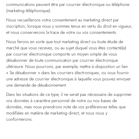
communications peuvent être par courrier électronique ou téléphone
(marketing téléphonique).
Nous recueillerons votre consentement au marketing direct par
inscription, lorsque nous y sommes tenus en vertu du droit en vigueur,
et nous conserverons la trace de votre ou vos consentements.
Nous ferons en sorte que tout marketing direct ou toute étude de
marché que vous recevez, ou au sujet duquel vous êtes contacté(e)
par courrier électronique comporte un moyen simple de vous
désabonner de toute communication par courrier électronique
ultérieure. Nous pourrons, par exemple, mettre à disposition un lien
« Se désabonner » dans les courriers électroniques, ou vous fournir
une adresse de courrier électronique à laquelle vous pouvez envoyer
une demande de désabonnement.
Dans les situations de ce type, il ne serait pas nécessaire de supprimer
vos données à caractère personnel de notre ou nos bases de
données, mais nous prendrons note de vos préférences telles que
modifiées en matière de marketing direct, et nous nous y
conformerons.