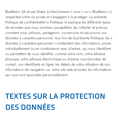
BlueBotics SA et ses filiales (collectivement « nous » ou « BlueBotics »)
respectent votre vie privée et s’engagent à la protéger. La présente
Politique de confidentialité (« Politique ») explique les différents types
de données que nous sommes susceptibles de collecter et précise
comment nous utilisons, partageons, conservons et sécurisons vos
données à caractère personnel. Aux fins de la présente Politique, les «
données à caractère personnel » s'entendent des informations, prises
individuellement ou en combinaison avec d'autres, qui vous identifient
ou permettent de vous identifier, comme votre nom, votre adresse
physique, votre adresse électronique ou d’autres coordonnées de
contact, vos identifiants en ligne, les détails de votre utilisation de nos
informations de navigation sur notre site web et toutes les informations
qui vous sont associées personnellement.
TEXTES SUR LA PROTECTION
DES DONNÉES