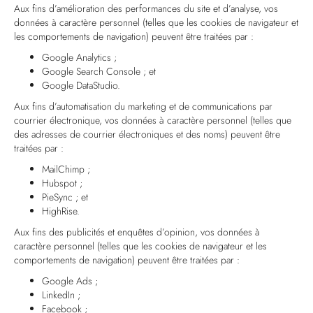
Aux fins d’amélioration des performances du site et d’analyse, vos
données à caractère personnel (telles que les cookies de navigateur et
les comportements de navigation) peuvent être traitées par :
Google Analytics ;
Google Search Console ; et
Google DataStudio.
Aux fins d’automatisation du marketing et de communications par
courrier électronique, vos données à caractère personnel (telles que
des adresses de courrier électroniques et des noms) peuvent être
traitées par :
MailChimp ;
Hubspot ;
PieSync ; et
HighRise.
Aux fins des publicités et enquêtes d’opinion, vos données à
caractère personnel (telles que les cookies de navigateur et les
comportements de navigation) peuvent être traitées par :
Google Ads ;
LinkedIn ;
Facebook ;