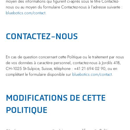
moyen des informations qui figurent ci-après sous le titre Contactez-
nous ou au moyen du formulaire Contactez-nous à l’adresse suivante :
bluebotics.com/contact
.
CONTACTEZ-NOUS
En cas de question concernant cette Politique ou le traitement par nous
de vos données à caractère personnel, contactez-nous à Jordils 41B,
CH‐1025 St‐Sulpice, Suisse, téléphone : +41 21 694 02 90, ou en
complétant le formulaire disponible sur
bluebotics.com/contact
.
MODIFICATIONS DE CETTE
POLITIQUE