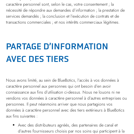
caractère personnel sont, selon le cas, votre consentement ; la
nécessité de répondre aux demandes d’information ; la prestation de
services demandés ; la conclusion et l’exécution de contrats et de
transactions commerciales ; et nos intérêts commerciaux légitimes.
PARTAGE D’INFORMATION
AVEC DES TIERS
Nous avons limité, au sein de BlueBotics, l’accès à vos données à
caractère personnel aux personnes qui ont besoin d’en avoir
connaissance aux fins d’utilisation ci-dessus. Nous ne louons ni ne
vendons vos données à caractère personnel à d’autres entreprises ou
personnes. Il peut néanmoins arriver que nous partagions vos
données à caractère personnel avec des tiers extérieurs à BlueBotics
aux fins suivantes :
Avec des distributeurs agréés, des partenaires de canal et
d’autres fournisseurs choisis par nos soins qui participent à la