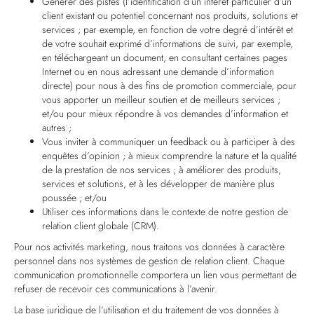
Générer des pistes (l’identification d’un intérêt particulier d’un
client existant ou potentiel concernant nos produits, solutions et
services ; par exemple, en fonction de votre degré d’intérêt et
de votre souhait exprimé d’informations de suivi, par exemple,
en téléchargeant un document, en consultant certaines pages
Internet ou en nous adressant une demande d’information
directe) pour nous à des fins de promotion commerciale, pour
vous apporter un meilleur soutien et de meilleurs services ;
et/ou pour mieux répondre à vos demandes d’information et
autres ;
Vous inviter à communiquer un feedback ou à participer à des
enquêtes d’opinion ; à mieux comprendre la nature et la qualité
de la prestation de nos services ; à améliorer des produits,
services et solutions, et à les développer de manière plus
poussée ; et/ou
Utiliser ces informations dans le contexte de notre gestion de
relation client globale (CRM).
Pour nos activités marketing, nous traitons vos données à caractère
personnel dans nos systèmes de gestion de relation client. Chaque
communication promotionnelle comportera un lien vous permettant de
refuser de recevoir ces communications à l’avenir.
La base juridique de l’utilisation et du traitement de vos données à