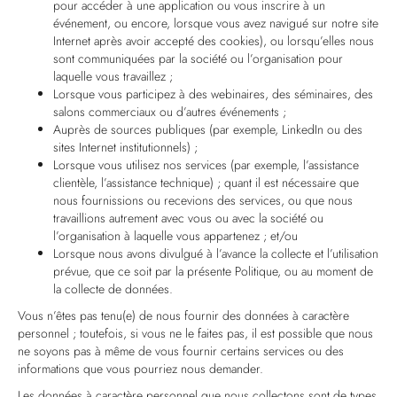
pour accéder à une application ou vous inscrire à un
événement, ou encore, lorsque vous avez navigué sur notre site
Internet après avoir accepté des cookies), ou lorsqu’elles nous
sont communiquées par la société ou l’organisation pour
laquelle vous travaillez ;
Lorsque vous participez à des webinaires, des séminaires, des
salons commerciaux ou d’autres événements ;
Auprès de sources publiques (par exemple, LinkedIn ou des
sites Internet institutionnels) ;
Lorsque vous utilisez nos services (par exemple, l’assistance
clientèle, l’assistance technique) ; quant il est nécessaire que
nous fournissions ou recevions des services, ou que nous
travaillions autrement avec vous ou avec la société ou
l’organisation à laquelle vous appartenez ; et/ou
Lorsque nous avons divulgué à l’avance la collecte et l’utilisation
prévue, que ce soit par la présente Politique, ou au moment de
la collecte de données.
Vous n’êtes pas tenu(e) de nous fournir des données à caractère
personnel ; toutefois, si vous ne le faites pas, il est possible que nous
ne soyons pas à même de vous fournir certains services ou des
informations que vous pourriez nous demander.
Les données à caractère personnel que nous collectons sont de types