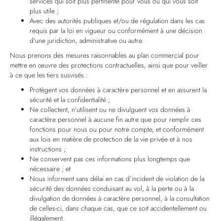
services qui soit plus pertinente pour vous ou qui vous soit
plus utile ;
Avec des autorités publiques et/ou de régulation dans les cas
requis par la loi en vigueur ou conformément à une décision
d’une juridiction, administrative ou autre.
Nous prenons des mesures raisonnables au plan commercial pour
mettre en œuvre des protections contractuelles, ainsi que pour veiller
à ce que les tiers susvisés :
Protègent vos données à caractère personnel et en assurent la
sécurité et la confidentialité ;
Ne collectent, n’utilisent ou ne divulguent vos données à
caractère personnel à aucune fin autre que pour remplir ces
fonctions pour nous ou pour notre compte, et conformément
aux lois en matière de protection de la vie privée et à nos
instructions ;
Ne conservent pas ces informations plus longtemps que
nécessaire ; et
Nous informent sans délai en cas d’incident de violation de la
sécurité des données conduisant au vol, à la perte ou à la
divulgation de données à caractère personnel, à la consultation
de celles-ci, dans chaque cas, que ce soit accidentellement ou
illégalement.