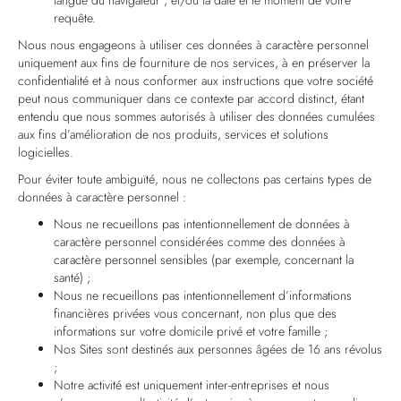
langue du navigateur ; et/ou la date et le moment de votre
requête.
Nous nous engageons à utiliser ces données à caractère personnel
uniquement aux fins de fourniture de nos services, à en préserver la
confidentialité et à nous conformer aux instructions que votre société
peut nous communiquer dans ce contexte par accord distinct, étant
entendu que nous sommes autorisés à utiliser des données cumulées
aux fins d’amélioration de nos produits, services et solutions
logicielles.
Pour éviter toute ambiguïté, nous ne collectons pas certains types de
données à caractère personnel :
Nous ne recueillons pas intentionnellement de données à
caractère personnel considérées comme des données à
caractère personnel sensibles (par exemple, concernant la
santé) ;
Nous ne recueillons pas intentionnellement d’informations
financières privées vous concernant, non plus que des
informations sur votre domicile privé et votre famille ;
Nos Sites sont destinés aux personnes âgées de 16 ans révolus
;
Notre activité est uniquement inter-entreprises et nous