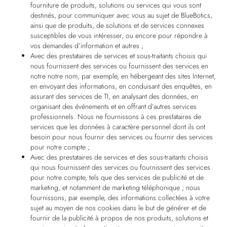
fourniture de produits, solutions ou services qui vous sont
destinés, pour communiquer avec vous au sujet de BlueBotics,
ainsi que de produits, de solutions et de services connexes
susceptibles de vous intéresser, ou encore pour répondre à
vos demandes d’information et autres ;
Avec des prestataires de services et sous-traitants choisis qui
nous fournissent des services ou fournissent des services en
notre notre nom, par exemple, en hébergeant des sites Internet,
en envoyant des informations, en conduisant des enquêtes, en
assurant des services de TI, en analysant des données, en
organisant des événements et en offrant d’autres services
professionnels. Nous ne fournissons à ces prestataires de
services que les données à caractère personnel dont ils ont
besoin pour nous fournir des services ou fournir des services
pour notre compte ;
Avec des prestataires de services et des sous-traitants choisis
qui nous fournissent des services ou fournissent des services
pour notre compte, tels que des services de publicité et de
marketing, et notamment de marketing téléphonique ; nous
fournissons, par exemple, des informations collectées à votre
sujet au moyen de nos cookies dans le but de générer et de
fournir de la publicité à propos de nos produits, solutions et