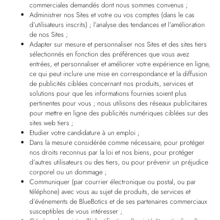
commerciales demandés dont nous sommes convenus ;
Administrer nos Sites et votre ou vos comptes (dans le cas
d’utilisateurs inscrits) ; l’analyse des tendances et l’amélioration
de nos Sites ;
Adapter sur mesure et personnaliser nos Sites et des sites tiers
sélectionnés en fonction des préférences que vous avez
entrées, et personnaliser et améliorer votre expérience en ligne,
ce qui peut inclure une mise en correspondance et la diffusion
de publicités ciblées concernant nos produits, services et
solutions pour que les informations fournies soient plus
pertinentes pour vous ; nous utilisons des réseaux publicitaires
pour mettre en ligne des publicités numériques ciblées sur des
sites web tiers ;
Etudier votre candidature à un emploi ;
Dans la mesure considérée comme nécessaire, pour protéger
nos droits reconnus par la loi et nos biens, pour protéger
d’autres utilisateurs ou des tiers, ou pour prévenir un préjudice
corporel ou un dommage ;
Communiquer (par courrier électronique ou postal, ou par
téléphone) avec vous au sujet de produits, de services et
d’événements de BlueBotics et de ses partenaires commerciaux
susceptibles de vous intéresser ;