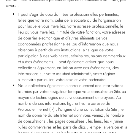
divers :
Il peut s’agir de coordonnées professionnelles pertinentes,
telles que votre nom, celui de la société ou de l’organisation
pour laquelle vous travaillez, votre adresse professionnelle, le
lieu où vous travaillez, l’intitulé de votre fonction, votre adresse
de courrier électronique et d’autres éléments de vos
coordonnées professionnelles ;ou d’information que nous
obtenons à partir de vos instructions, ainsi que de votre
participation à des webinaires, séminaires, salons commerciaux
et autres événements. Il peut également arriver que nous
collections également, en liaison avec ces événements, des
informations sur votre assistant administratif, votre régime
alimentaire particulier, votre sexe et votre partenaire.
Nous collectons également automatiquement des informations
fournies par votre navigateur lorsque vous consultez un Site, au
moyen de technologies de suivi couramment employées. Au
nombre de ces informations figurent votre adresse de
Protocole Internet (IP) ; l’origine d’une consultation du Site ; le
nom de domaine du site Internet dont vous veniez ; le nombre
de consultations ; les pages consultées ; les liens, les « J’aime
», les commentaires et les parts de clics ; le type, la version et la