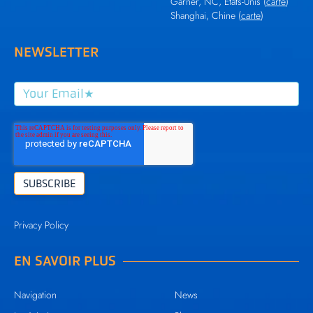
Garner, NC, États-Unis (
carte
)
Shanghai, Chine (
carte
)
NEWSLETTER
Privacy Policy
EN SAVOIR PLUS
Navigation
News