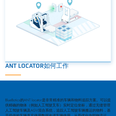
ANT LOCATOR如何工作
BlueBotics的ANT locator是非常精准的车辆和物料追踪方案。可以提
供精确的物体（例如人工驾驶叉车）实时定位坐标，通过无缝管理
人工驾驶车辆及AGV混合系统，追踪人工驾驶车辆搬运的物料，基
于提供的车辆真实使用数据改进车辆使用，从而优化内部物流运