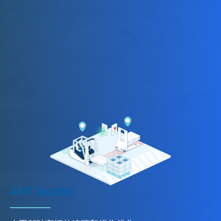
ANT locator