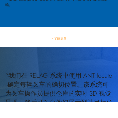
输。
- 了解更多
‘’我们在 RELAG 系统中使用 ANT locato
r确定每辆叉车的确切位置。该系统可
为叉车操作员提供仓库的实时 3D 视觉
呈现，然后可以向他们展示到达目标位
置的最有效路径。ANT locator甚至使我