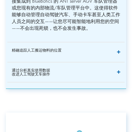
接集成到 BlueBotics 的 ANT server AGV 车队管理器
或您现有的内部物流/车队管理平台中。这使得软件
能够自动管理自动驾驶汽车、手动卡车甚至人类工作
人员之间的交互——让您尽可能智能地利用您的空间
——不会出现死锁，也不会发生事故。
精确追踪人工搬运物料的位置
通过分析真实使用数据
改进人工驾驶叉车操作