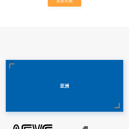
探索车辆
亚洲