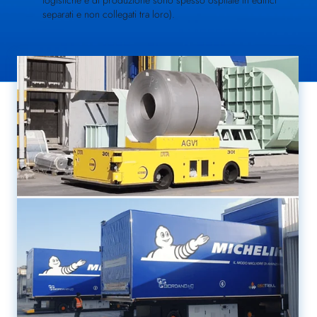
logistiche e di produzione sono spesso ospitate in edifici
separati e non collegati tra loro).