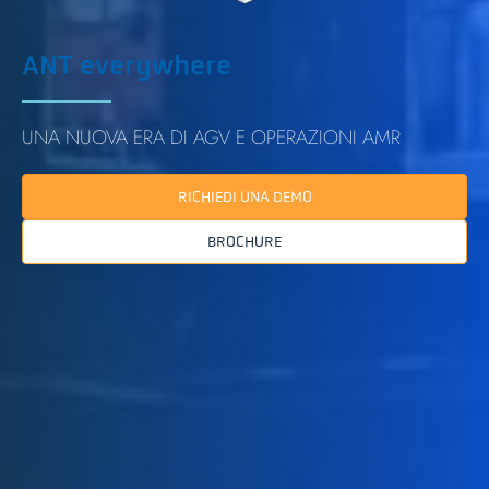
ANT everywhere
UNA NUOVA ERA DI AGV E OPERAZIONI AMR
RICHIEDI UNA DEMO
BROCHURE