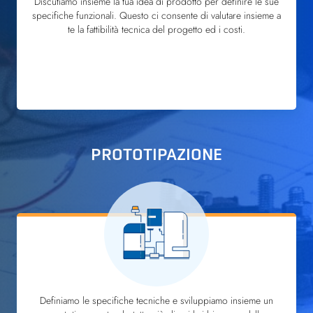
Discutiamo insieme la tua idea di prodotto per definire le sue
specifiche funzionali. Questo ci consente di valutare insieme a
te la fattibilità tecnica del progetto ed i costi.
PROTOTIPAZIONE
Definiamo le specifiche tecniche e sviluppiamo insieme un