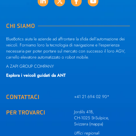
CHI SIAMO
BlueBotics aiuta le aziende ad affrontare la sfida dell’automazione dei
veicoli. Forniamo loro la tecnologia di navigazione e l'esperienza
necessaria per poter portare sul mercato con successo il loro AGV,
carrello elevatore automatizzato o robot mobile.
A ZAPI GROUP COMPANY
Esplora i veicoli guidati da ANT
CONTATTACI
+41 21 694 02 90
*
PER TROVARCI
Jordils 41B,
CH-1025 St-Sulpice,
Svizzera (
mappa
)
Uffici regionali