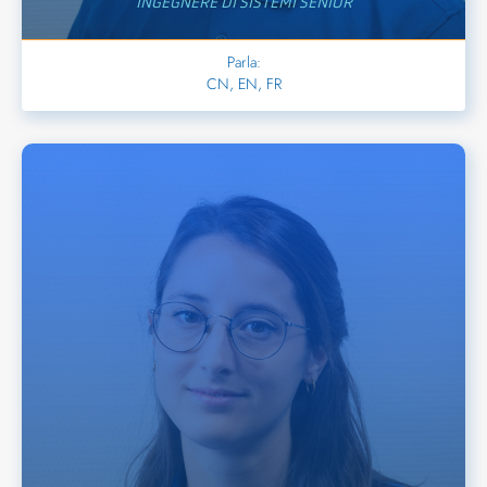
INGEGNERE DI SISTEMI SENIOR
Parla:
CN, EN, FR