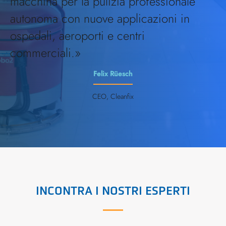
macchina per la pulizia professionale
autonoma con nuove applicazioni in
ospedali, aeroporti e centri
commerciali.»
Felix Rüesch
CEO, Cleanfix
INCONTRA I NOSTRI ESPERTI