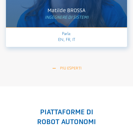
Matilde BROSSA
INGEGNERE DI SISTEMI
Parla:
EN, FR, IT
PIU ESPERTI
PIATTAFORME DI
ROBOT AUTONOMI