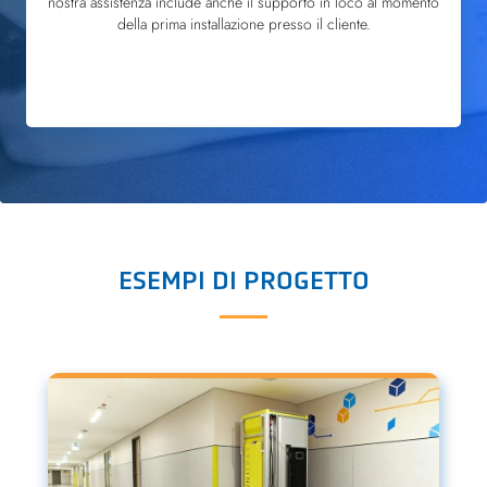
nostra assistenza include anche il supporto in loco al momento
della prima installazione presso il cliente.
ESEMPI DI PROGETTO