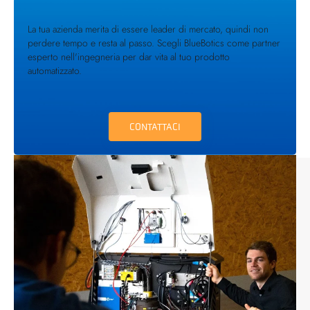
La tua azienda merita di essere leader di mercato, quindi non
perdere tempo e resta al passo. Scegli BlueBotics come partner
esperto nell'ingegneria per dar vita al tuo prodotto
automatizzato.
CONTATTACI