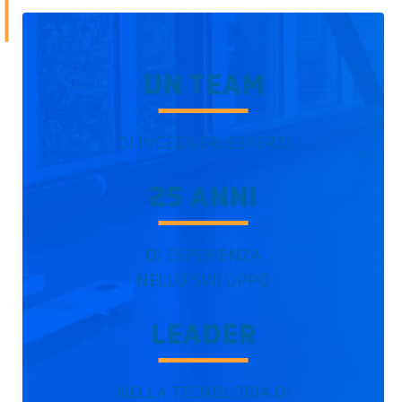
UN TEAM
DI INGEGNERI ESPERTI
25 ANNI
DI ESPERIENZA
NELLO SVILUPPO
LEADER
NELLA TECNOLOGIA DI