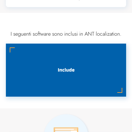
I seguenti software sono inclusi in ANT localization.
Include