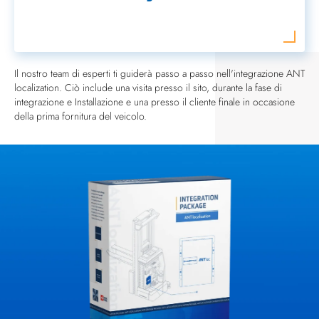
Il nostro team di esperti ti guiderà passo a passo nell'integrazione ANT
localization. Ciò include una visita presso il sito, durante la fase di
integrazione e Installazione e una presso il cliente finale in occasione
della prima fornitura del veicolo.