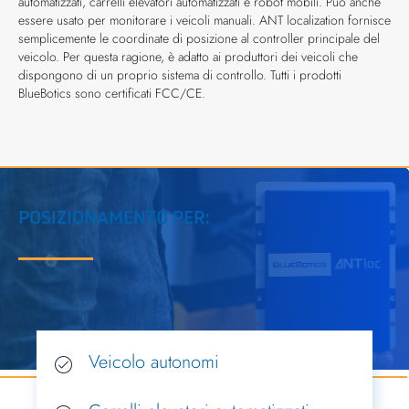
automatizzati, carrelli elevatori automatizzati e robot mobili. Può anche
essere usato per monitorare i veicoli manuali. ANT localization fornisce
semplicemente le coordinate di posizione al controller principale del
veicolo. Per questa ragione, è adatto ai produttori dei veicoli che
dispongono di un proprio sistema di controllo. Tutti i prodotti
BlueBotics sono certificati FCC/CE.
POSIZIONAMENTO PER:
Veicolo autonomi