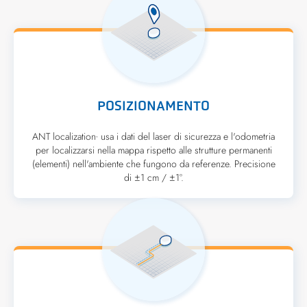
POSIZIONAMENTO
ANT localization
usa i dati del laser di sicurezza e l'odometria
+
per localizzarsi nella mappa rispetto alle strutture permanenti
(elementi) nell'ambiente che fungono da referenze. Precisione
di ±1 cm / ±1°.