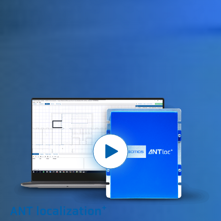
+
ANT localization