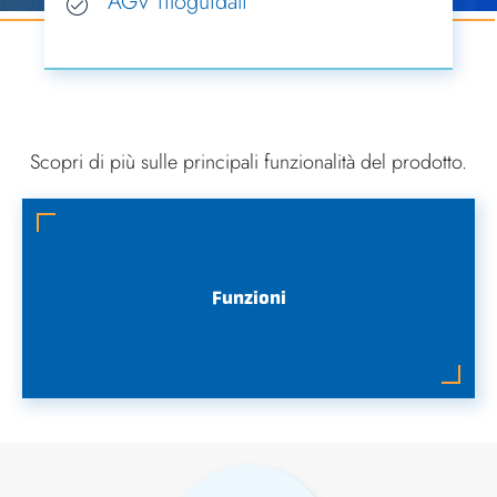
AGV filoguidati
Scopri di più sulle principali funzionalità del prodotto.
Funzioni