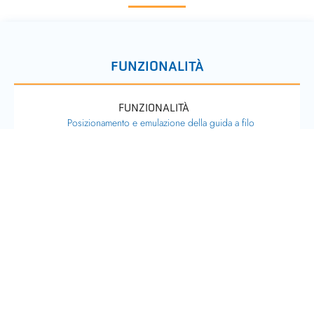
FUNZIONALITÀ
FUNZIONALITÀ
Posizionamento e emulazione della guida a filo
– SAPERNE DI PIÙ
STRUMENTI SOFTWARE