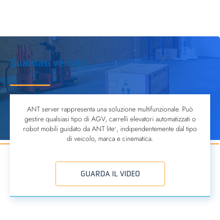
Qualsiasi veicolo
ANT server rappresenta una soluzione multifunzionale. Può
gestire qualsiasi tipo di AGV, carrelli elevatori automatizzati o
robot mobili guidato da ANT lite
, indipendentemente dal tipo
+
di veicolo, marca e cinematica.
GUARDA IL VIDEO