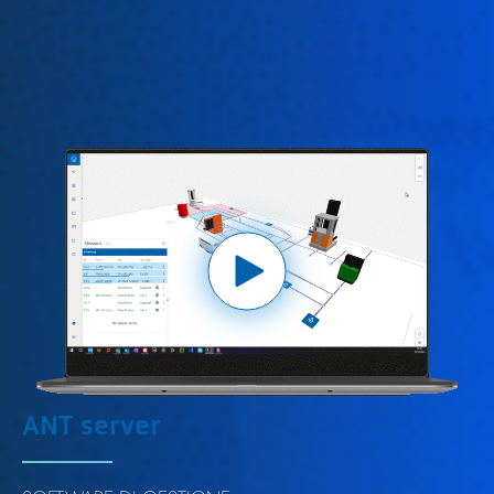
ANT server