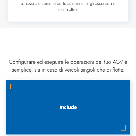
attrezzature come le porte automatiche, gli ascensori e
molto altro.
Configurare ed eseguire le operazioni del tuo AGV è
semplice, sia in caso di veicoli singoli che di flotte.
Include