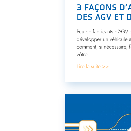
3 FAÇONS D’
DES AGV ET 
Peu de fabricants d’AGV 
développer un véhicule ad
comment, si nécessaire, f
vôtre…
Lire la suite >>