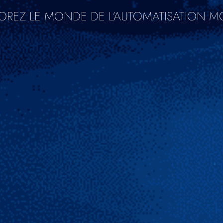
OREZ LE MONDE DE L’AUTOMATISATION M