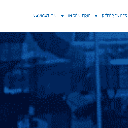
NAVIGATION
INGÉNIERIE
RÉFÉRENCES