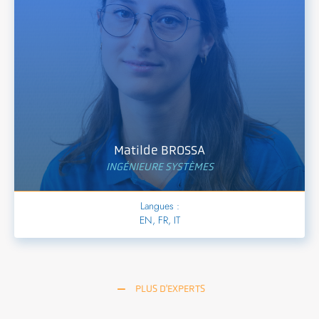
Matilde BROSSA
INGÉNIEURE SYSTÈMES
Langues :
EN, FR, IT
PLUS D'EXPERTS