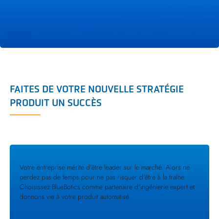
FAITES DE VOTRE NOUVELLE STRATÉGIE
PRODUIT UN SUCCÈS
Votre entreprise mérite d'être leader sur le marché. Alors ne
perdez pas de temps pour ne pas risquer d'être à la traîne.
Choisissez BlueBotics comme partenaire d'ingénierie expert et
donnons vie à votre produit automatisé.