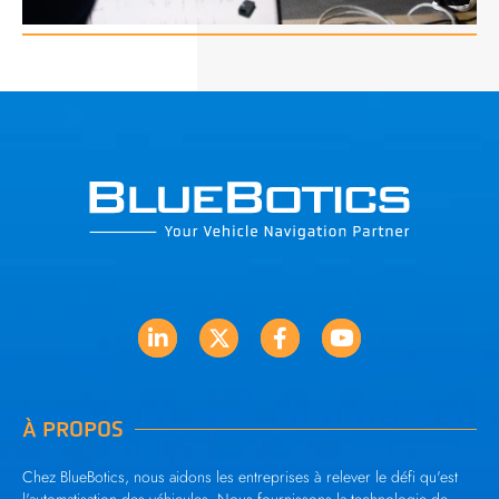
À PROPOS
Chez BlueBotics, nous aidons les entreprises à relever le défi qu'est
l'automatisation des véhicules. Nous fournissons la technologie de