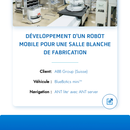
DÉVELOPPEMENT D'UN ROBOT
MOBILE POUR UNE SALLE BLANCHE
DE FABRICATION
Client:
ABB Group (Suisse)
Véhicule :
BlueBotics mini™
Navigation :
ANT lite
avec ANT server
+