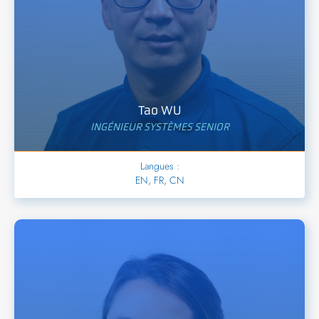
Tao WU
INGÉNIEUR SYSTÈMES SENIOR
Langues :
EN, FR, CN