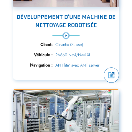
DÉVELOPPEMENT D'UNE MACHINE DE
NETTOYAGE ROBOTISÉE
Client:
Cleanfix (Suisse)
Véhicule :
RA660 Navi/Navi XL
Navigation :
ANT lite
avec ANT server
+