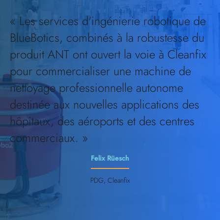
« Les services d'ingénierie robotique de
BlueBotics, combinés à la robustesse du
produit ANT ont ouvert la voie à Cleanfix
pour commercialiser une machine de
nettoyage professionnelle autonome
destinée aux nouvelles applications des
hôpitaux, des aéroports et des centres
commerciaux. »
Felix Rüesch
PDG, Cleanfix