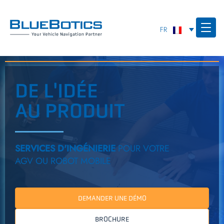
DE L'IDÉE
AU PRODUIT
SERVICES D'INGÉNIERIE
POUR VOTRE
AGV OU ROBOT MOBILE
DEMANDER UNE DÉMO
BROCHURE