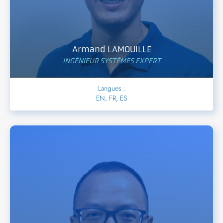
Armand LAMOUILLE
INGÉNIEUR SYSTÈMES EXPERT
Langues :
EN, FR, ES