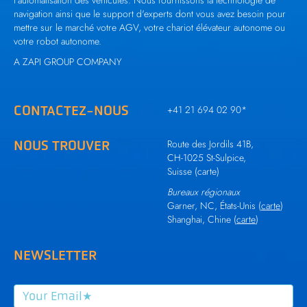
navigation ainsi que le support d'experts dont vous avez besoin pour
mettre sur le marché votre AGV, votre chariot élévateur autonome ou
votre robot autonome.
A ZAPI GROUP COMPANY
CONTACTEZ-NOUS
+41 21 694 02 90
*
NOUS TROUVER
Route des Jordils 41B,
CH-1025 St-Sulpice,
Suisse (
carte
)
Bureaux régionaux
Garner, NC, États-Unis (
carte
)
Shanghai, Chine (
carte
)
NEWSLETTER