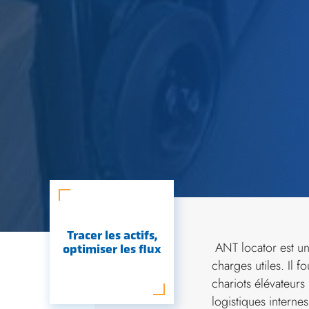
Tracer les actifs,
ANT locator est un
optimiser les flux
charges utiles. Il f
chariots élévateurs
logistiques intern