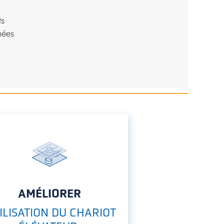
ts
nées
AMÉLIORER
ILISATION DU CHARIOT