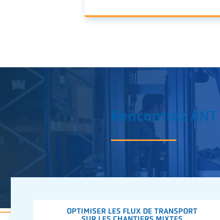
Rencontrez ANT
OPTIMISER LES FLUX DE TRANSPORT
SUR LES CHANTIERS MIXTES