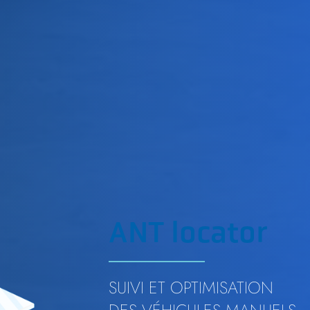
ANT locator
SUIVI ET OPTIMISATION