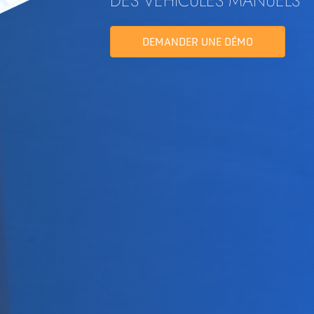
DES VÉHICULES MANUELS
DEMANDER UNE DÉMO