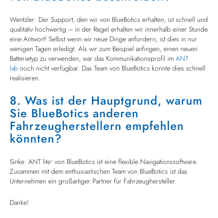
Wentzler: Der Support, den wir von BlueBotics erhalten, ist schnell und
qualitativ hochwertig – in der Regel erhalten wir innerhalb einer Stunde
eine Antwort! Selbst wenn wir neue Dinge anfordern, ist dies in nur
wenigen Tagen erledigt. Als wir zum Beispiel anfingen, einen neuen
Batterietyp zu verwenden, war das Kommunikationsprofil im
ANT
lab
noch nicht verfügbar. Das Team von BlueBotics konnte dies schnell
realisieren.
8. Was ist der Hauptgrund, warum
Sie BlueBotics anderen
Fahrzeugherstellern empfehlen
könnten?
Sinke: ANT lite
von BlueBotics ist eine flexible Navigationssoftware.
+
Zusammen mit dem enthusiastischen Team von BlueBotics ist das
Unternehmen ein großartiger Partner für Fahrzeughersteller.
Danke!