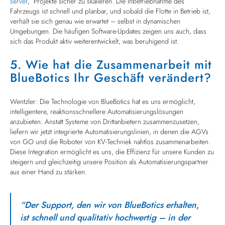
server
, Projekte sicher zu skalieren. Die Inbetriebnahme des
Fahrzeugs ist schnell und planbar, und sobald die Flotte in Betrieb ist,
verhält sie sich genau wie erwartet – selbst in dynamischen
Umgebungen. Die häufigen Software-Updates zeigen uns auch, dass
sich das Produkt aktiv weiterentwickelt, was beruhigend ist.
5. Wie hat die Zusammenarbeit mit
BlueBotics Ihr Geschäft verändert?
Wentzler: Die Technologie von BlueBotics hat es uns ermöglicht,
intelligentere, reaktionsschnellere Automatisierungslösungen
anzubieten. Anstatt Systeme von Drittanbietern zusammenzusetzen,
liefern wir jetzt integrierte Automatisierungslinien, in denen die AGVs
von GO und die Roboter von KV-Techniek nahtlos zusammenarbeiten.
Diese Integration ermöglicht es uns, die Effizienz für unsere Kunden zu
steigern und gleichzeitig unsere Position als Automatisierungspartner
aus einer Hand zu stärken.
“Der Support, den wir von BlueBotics erhalten,
ist schnell und qualitativ hochwertig – in der