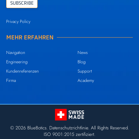
Privacy Policy
MEHR ERFAHREN
Navigation
News
Engineering
Blog
Kundenreferenzen
Support
Firma
Academy
© 2026 BlueBotics.
Datenschutzrichtlinie
. All Rights Reserved.
ISO 9001:2015 zertifiziert.