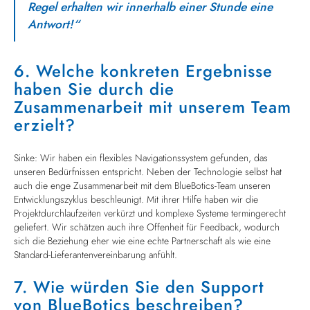
Regel erhalten wir innerhalb einer Stunde eine
Antwort!“
6. Welche konkreten Ergebnisse
haben Sie durch die
Zusammenarbeit mit unserem Team
erzielt?
Sinke: Wir haben ein flexibles Navigationssystem gefunden, das
unseren Bedürfnissen entspricht. Neben der Technologie selbst hat
auch die enge Zusammenarbeit mit dem BlueBotics-Team unseren
Entwicklungszyklus beschleunigt. Mit ihrer Hilfe haben wir die
Projektdurchlaufzeiten verkürzt und komplexe Systeme termingerecht
geliefert. Wir schätzen auch ihre Offenheit für Feedback, wodurch
sich die Beziehung eher wie eine echte Partnerschaft als wie eine
Standard-Lieferantenvereinbarung anfühlt.
7. Wie würden Sie den Support
von BlueBotics beschreiben?