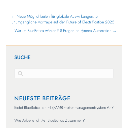
← Neue Möglichkeiten für globale Auswirkungen: 5
unumgängliche Vorträge auf der Future of Electrification 2025
Warum BlueBotics wählen? 8 Fragen an Kyneos Automation →
SUCHE
Es gibt keine Vorschläge, da das Suchfeld leer ist.
NEUESTE BEITRÄGE
Bietet BlueBotics Ein FTS/AMR-Flottenmanagementsystem An?
Wie Arbeite Ich Mit BlueBotics Zusammen?